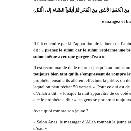
« mangez et buv
Il fait entendre par là l’apparition de la lueur de l’
dit :
« prenez le suhur car le suhur renferme une bé
suhur même avec une gorgée d’eau ».
Il est recommandé de le retarder jusqu’à au moins un 
toujours bien tant qu’ils s’empressent de rompre le
prophète, ensuite ils allèrent effectuer la prière, on
lequel on peut réciter 50 versets ». Pour ce qui est d
d’Allah a dit : « lorsque la nuit apparaîtra de ce coté
cité le prophète a dit : « les gens se porteront toujou
Avec quoi rompre son jeune ?
« Selon Anas, le messager d’Allah rompait le jeune ave
d’eau »