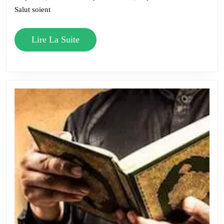
Salut soient
Lire
Lire La Suite
La
Suite