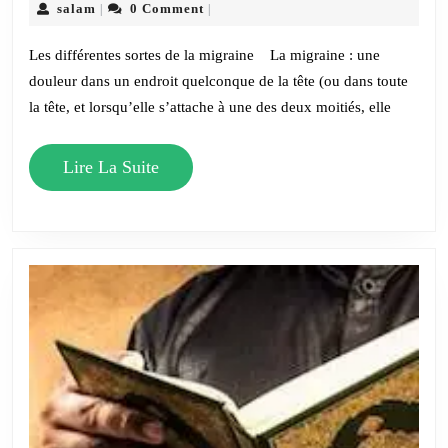
la
salam
salam
0 Comment
|
|
migraine
Les différentes sortes de la migraine La migraine : une
douleur dans un endroit quelconque de la tête (ou dans toute
la tête, et lorsqu’elle s’attache à une des deux moitiés, elle
Lire
Lire La Suite
La
Suite