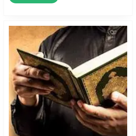
La
Suite