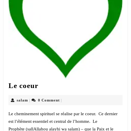
Le
Le coeur
coeur
salam
salam
0 Comment
|
|
Le cheminement spirituel se réalise par le coeur. Ce dernier
est l’élément essentiel et central de l’homme. Le
Prophète (sallAllahou alayhi wa salam) – que la Paix et le