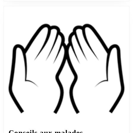
Conseils
Conseils aux malades